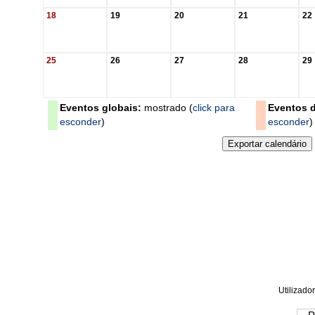
18
19
20
21
22
25
26
27
28
29
Eventos globais:
mostrado (
click para
Eventos d
esconder
)
esconder
)
Utilizador