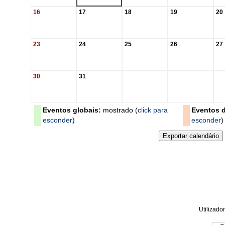
16
17
18
19
20
23
24
25
26
27
30
31
Eventos globais:
mostrado (
click para
Eventos d
esconder
)
esconder
)
Utilizador