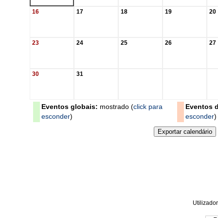
16
17
18
19
20
23
24
25
26
27
30
31
Eventos globais:
mostrado (
click para
Eventos d
esconder
)
esconder
)
Utilizador