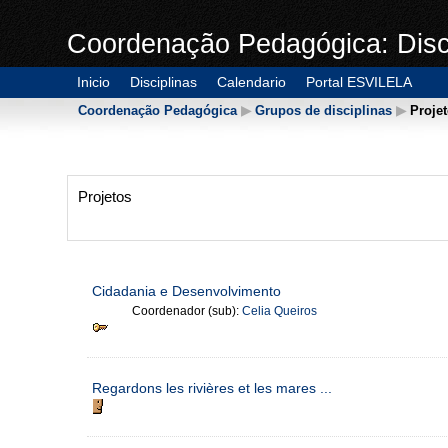
Coordenação Pedagógica: Disc
Inicio
Disciplinas
Calendario
Portal ESVILELA
Coordenação Pedagógica
▶
Grupos de disciplinas
▶
Proje
Projetos
Cidadania e Desenvolvimento
Coordenador (sub):
Celia Queiros
Regardons les rivières et les mares ...