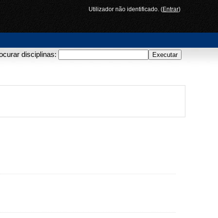
Utilizador não identificado. (
Entrar
)
ocurar disciplinas: