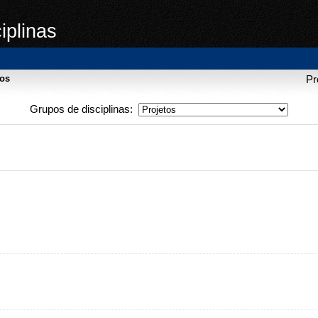
iplinas
tos
Pr
Grupos de disciplinas: